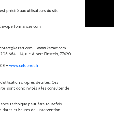
st précisé aux utilisateurs du site
:
mvaperformances.com
ontact@kezart.com – www.kezart.com
6 684 – 14, rue Albert Einstein, 77420
NCE –
www.celeonet.fr
’utilisation ci-après décrites. Ces
site sont donc invités à les consulter de
nance technique peut être toutefois
dates et heures de l’intervention.