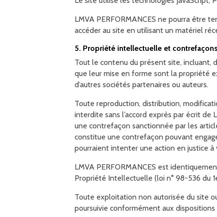
Le site utilise les technologies JavaScript,
LMVA PERFORMANCES ne pourra être tenu resp
accéder au site en utilisant un matériel ré
5. Propriété intellectuelle et contrefaçons
Tout le contenu du présent site, incluant, d
que leur mise en forme sont la propriété
d’autres sociétés partenaires ou auteurs.
Toute reproduction, distribution, modificat
interdite sans l’accord exprès par écrit 
une contrefaçon sanctionnée par les articl
constitue une contrefaçon pouvant engager 
pourraient intenter une action en justice à
LMVA PERFORMANCES est identiquement propr
Propriété Intellectuelle (loi n° 98-536 du 1
Toute exploitation non autorisée du site 
poursuivie conformément aux dispositions d