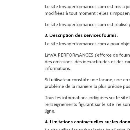
Le site lmvaperformances.com est mis à 
modifiées à tout moment : elles s’imposent 
Le site lmvaperformances.com est réalisé
3. Description des services fournis.
Le site lmvaperformances.com a pour objet 
LMVA PERFORMANCES s’efforce de fournir su
des omissions, des inexactitudes et des care
informations.
Si l’utilisateur constate une lacune, une er
problème de la manière la plus précise poss
Tous les informations indiquées sur le site
renseignements figurant sur le site ne son
ligne.
4. Limitations contractuelles sur les do