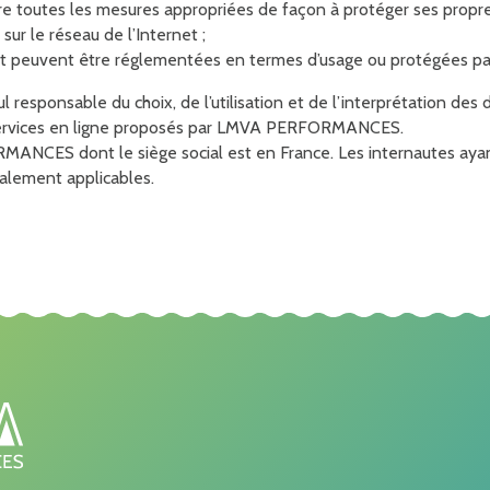
endre toutes les mesures appropriées de façon à protéger ses propr
ur le réseau de l’Internet ;
net peuvent être réglementées en termes d’usage ou protégées par
ul responsable du choix, de l’utilisation et de l’interprétation des
es services en ligne proposés par LMVA PERFORMANCES.
ANCES dont le siège social est en France. Les internautes ayant 
ocalement applicables.