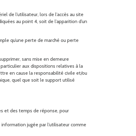
 l’utilisateur, lors de l’accès au site
quées au point 4, soit de l’apparition d’un
ple qu’une perte de marché ou perte
 supprimer, sans mise en demeure
rticulier aux dispositions relatives à la
 en cause la responsabilité civile et/ou
que, quel que soit le support utilisé
ues et des temps de réponse, pour
e information jugée par l’utilisateur comme