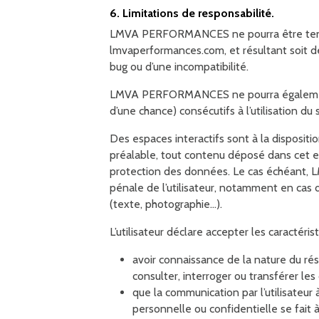
6. Limitations de responsabilité.
LMVA PERFORMANCES ne pourra être tenu res
lmvaperformances.com, et résultant soit de l
bug ou d’une incompatibilité.
LMVA PERFORMANCES ne pourra également 
d’une chance) consécutifs à l’utilisation du s
Des espaces interactifs sont à la disposi
préalable, tout contenu déposé dans cet espa
protection des données. Le cas échéant, 
pénale de l’utilisateur, notamment en cas d
(texte, photographie…).
L’utilisateur déclare accepter les caractérist
avoir connaissance de la nature du ré
consulter, interroger ou transférer le
que la communication par l’utilisateur 
personnelle ou confidentielle se fait à 