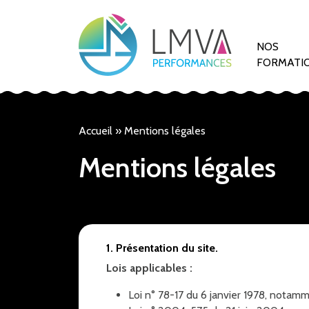
NOS
FORMATI
Accueil
»
Mentions légales
Mentions légales
1. Présentation du site.
Lois applicables :
Loi n° 78-17 du 6 janvier 1978, notamm