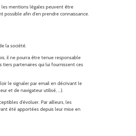
les mentions légales peuvent être
ent possible afin d’en prendre connaissance.
e la société.
s, il ne pourra être tenue responsable
 tiers partenaires qui lui fournissent ces
oir le signaler par email en décrivant le
r et de navigateur utilisé, …).
ptibles d’évoluer. Par ailleurs, les
ayant été apportées depuis leur mise en