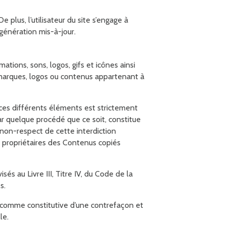
lus, l’utilisateur du site s’engage à
 génération mis-à-jour.
ations, sons, logos, gifs et icônes ainsi
marques, logos ou contenus appartenant à
e ces différents éléments est strictement
r quelque procédé que ce soit, constitue
 non-respect de cette interdiction
s propriétaires des Contenus copiés
au Livre III, Titre IV, du Code de la
s.
e comme constitutive d’une contrefaçon et
le.