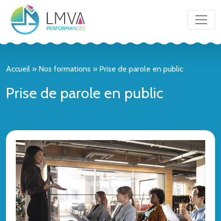
Accueil
»
Nos formations
»
Prise de parole en public
Prise de parole en public